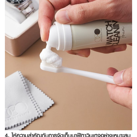
4. ให้ความสำคัญกับการจัดเก็บนาฬิกาวินเทจอย่างเหมาะสม