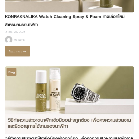
KONRAKNALIKA Watch Cleaning Spray & Foam ทางเลือกใหม่
สำหรับคนรักนาฬิกา
มิถุนายน 23, 2026
krk_admin
Read more
→
Blog
วิธีทำความสะอาดนาฬิกาข้อมืออย่างถูกต้อง เพื่อคงความสวยงามและยืดอายุ