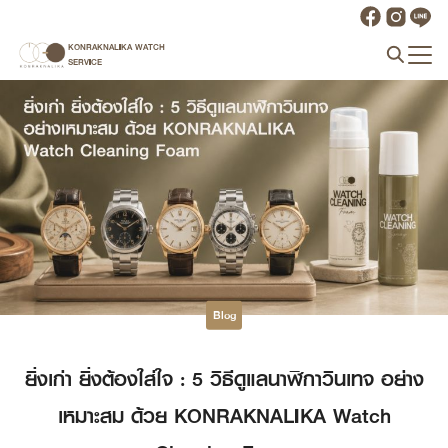
Skip
to
KONRAKNALIKA WATCH
Search
content
SERVICE
for:
Blog
ยิ่งเก่า ยิ่งต้องใส่ใจ : 5 วิธีดูแลนาฬิกาวินเทจ อย่าง
เหมาะสม ด้วย KONRAKNALIKA Watch