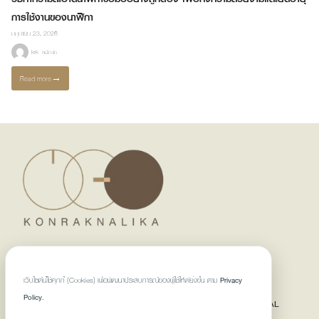
การใช้งานของนาฬิกา
มิถุนายน 23, 2026
krk_admin
Read more
→
KONRANKNALIKA WATCH SERVI
CES
เว็บไซต์นี้ใช้คุกกี้ (Cookies) เพื่อพัฒนาประสบการณ์ของผู้ใช้ให้ดียิ่งขึ้น ตาม
Privacy
AT KONRAKNALIKA WATCH SERVICE, WE ARE PASSIONATE
Policy.
ABOUT HOROLOGY AND DEDICATED TO PROVIDING EXCEPTIONAL