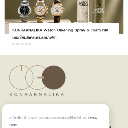
KONRAKNALIKA Watch Cleaning Spray & Foam ทาง
เลือกใหม่สำหรับคนรักนาฬิกา
มิถุนายน 23, 2026
KONRANKNALIKA WATCH SERVI
CES
เว็บไซต์นี้ใช้คุกกี้ (Cookies) เพื่อพัฒนาประสบการณ์ของผู้ใช้ให้ดียิ่งขึ้น ตาม
Privacy
AT KONRAKNALIKA WATCH SERVICE, WE ARE PASSIONATE
Policy.
ABOUT HOROLOGY AND DEDICATED TO PROVIDING EXCEPTIONAL