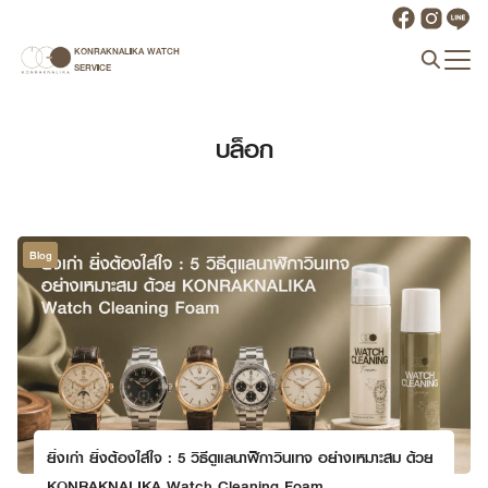
Skip
to
KONRAKNALIKA WATCH
Search
content
SERVICE
for:
บล็อก
Blog
ยิ่งเก่า ยิ่งต้องใส่ใจ : 5 วิธีดูแลนาฬิกาวินเทจ อย่างเหมาะสม ด้วย
KONRAKNALIKA Watch Cleaning Foam